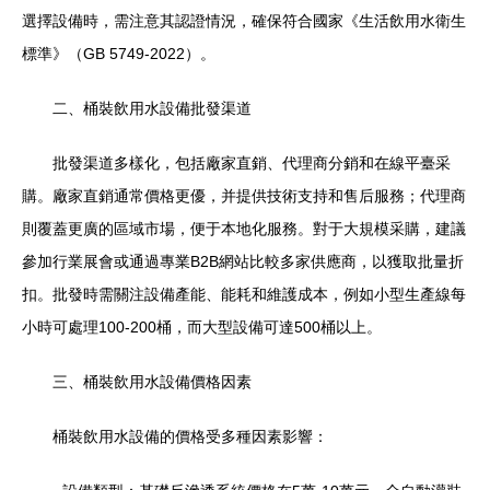
選擇設備時，需注意其認證情況，確保符合國家《生活飲用水衛生
標準》（GB 5749-2022）。
二、桶裝飲用水設備批發渠道
批發渠道多樣化，包括廠家直銷、代理商分銷和在線平臺采
購。廠家直銷通常價格更優，并提供技術支持和售后服務；代理商
則覆蓋更廣的區域市場，便于本地化服務。對于大規模采購，建議
參加行業展會或通過專業B2B網站比較多家供應商，以獲取批量折
扣。批發時需關注設備產能、能耗和維護成本，例如小型生產線每
小時可處理100-200桶，而大型設備可達500桶以上。
三、桶裝飲用水設備價格因素
桶裝飲用水設備的價格受多種因素影響：