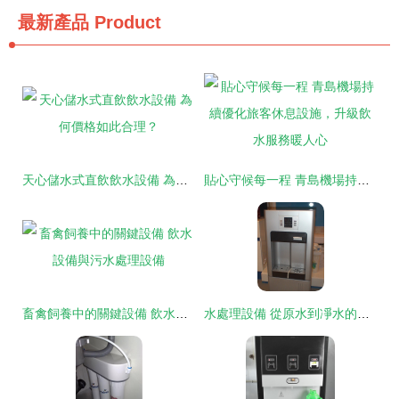
最新產品
Product
天心儲水式直飲飲水設備 為何價格如此合理？
貼心守候每一程 青島機場持續優化旅客休息設施，升級飲水服務暖人心
畜禽飼養中的關鍵設備 飲水設備與污水處理設備
水處理設備 從原水到凈水的科技守護