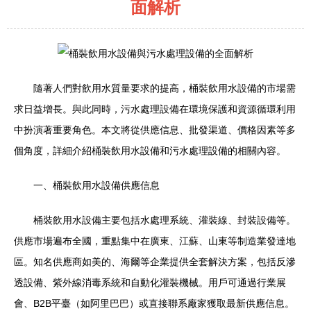
面解析
隨著人們對飲用水質量要求的提高，桶裝飲用水設備的市場需
求日益增長。與此同時，污水處理設備在環境保護和資源循環利用
中扮演著重要角色。本文將從供應信息、批發渠道、價格因素等多
個角度，詳細介紹桶裝飲用水設備和污水處理設備的相關內容。
一、桶裝飲用水設備供應信息
桶裝飲用水設備主要包括水處理系統、灌裝線、封裝設備等。
供應市場遍布全國，重點集中在廣東、江蘇、山東等制造業發達地
區。知名供應商如美的、海爾等企業提供全套解決方案，包括反滲
透設備、紫外線消毒系統和自動化灌裝機械。用戶可通過行業展
會、B2B平臺（如阿里巴巴）或直接聯系廠家獲取最新供應信息。