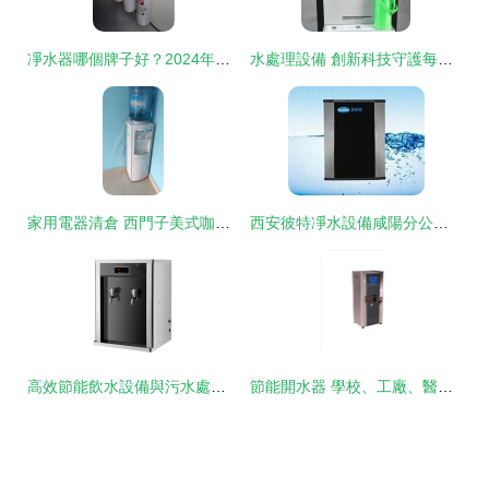
凈水器哪個牌子好？2024年飲水設備十大名牌選購指南
水處理設備 創新科技守護每一滴水的純凈
家用電器清倉 西門子美式咖啡機及兩臺飲水機優惠轉讓
西安彼特凈水設備咸陽分公司 專注飲水安全，服務三秦大地
高效節能飲水設備與污水處理系統 工廠、醫院、學校的綠色解決方案
節能開水器 學校、工廠、醫院的智慧飲水解決方案