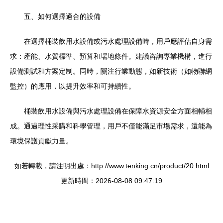
五、如何選擇適合的設備
在選擇桶裝飲用水設備或污水處理設備時，用戶應評估自身需
求：產能、水質標準、預算和場地條件。建議咨詢專業機構，進行
設備測試和方案定制。同時，關注行業動態，如新技術（如物聯網
監控）的應用，以提升效率和可持續性。
桶裝飲用水設備與污水處理設備在保障水資源安全方面相輔相
成。通過理性采購和科學管理，用戶不僅能滿足市場需求，還能為
環境保護貢獻力量。
如若轉載，請注明出處：http://www.tenking.cn/product/20.html
更新時間：2026-08-08 09:47:19