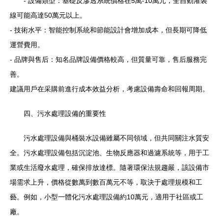
- 設備類型：基礎反滲透系統價格在5萬-10萬元，全自動灌裝
線可能高達50萬元以上。
- 技術水平：智能控制系統和節能設計會增加成本，但長期可降低
運營費用。
- 品牌與售后：知名品牌設備價格較高，但質量可靠，售后服務完
善。
建議用戶在采購前進行成本效益分析，考慮設備壽命和回報周期。
四、污水處理設備的重要性
污水處理設備與桶裝水設備雖屬不同領域，但共同關注水質安
全。污水處理設備包括沉淀池、生物反應器和過濾系統等，用于工
業或生活廢水處理，確保排放達標。隨著環保法規趨嚴，該設備市
場需求上升，價格從數萬到數百萬元不等，取決于處理規模和工
藝。例如，小型一體化污水處理設備約10萬元，適用于社區或工
廠。